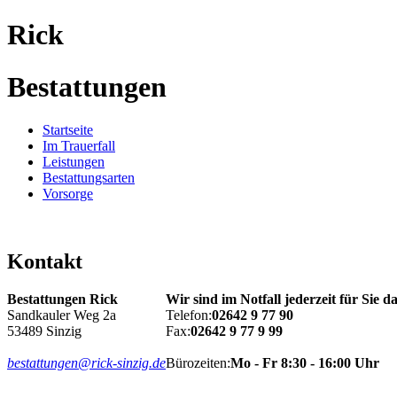
Rick
Bestattungen
Startseite
Im Trauerfall
Leistungen
Bestattungsarten
Vorsorge
Kontakt
Bestattungen Rick
Wir sind im Notfall jederzeit für Sie da
Sandkauler Weg 2a
Telefon:
02642 9 77 90
53489 Sinzig
Fax:
02642 9 77 9 99
bestattungen@rick-sinzig.de
Bürozeiten:
Mo - Fr 8:30 - 16:00 Uhr